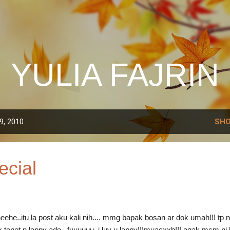
Skip to main content
YULIA FAJRIN
9, 2010
SHO
ecial
eehe..itu la post aku kali nih.... mmg bapak bosan ar dok umah!!! tp 
k tenet n lappy ade.. fuuuuuu..i luv u lappy!!!muacxxh!!! agak mcm ni 