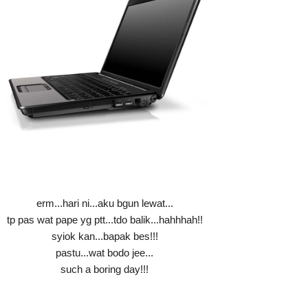
erm...hari ni...aku bgun lewat...
tp pas wat pape yg ptt...tdo balik...hahhhah!!
syiok kan...bapak bes!!!
pastu...wat bodo jee...
such a boring day!!!