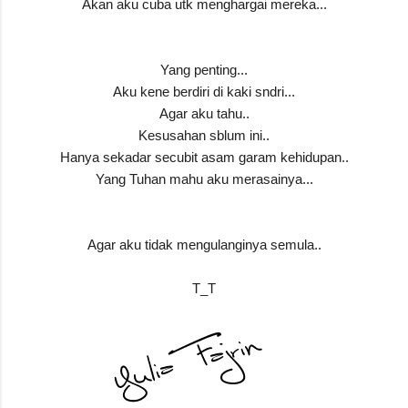
Akan aku cuba utk menghargai mereka...
Yang penting...
Aku kene berdiri di kaki sndri...
Agar aku tahu..
Kesusahan sblum ini..
Hanya sekadar secubit asam garam kehidupan..
Yang Tuhan mahu aku merasainya...
Agar aku tidak mengulanginya semula..
T_T