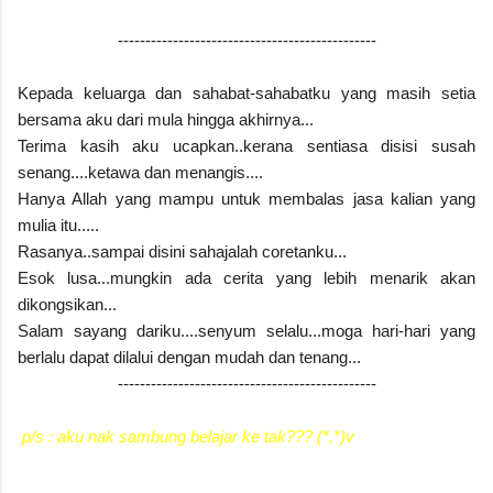
-----------------------------------------------
Kepada keluarga dan sahabat-sahabatku yang masih setia
bersama aku dari mula hingga akhirnya...
Terima kasih aku ucapkan..kerana sentiasa disisi susah
senang....ketawa dan menangis....
Hanya Allah yang mampu untuk membalas jasa kalian yang
mulia itu.....
Rasanya..sampai disini sahajalah coretanku...
Esok lusa...mungkin ada cerita yang lebih menarik akan
dikongsikan...
Salam sayang dariku....senyum selalu...moga hari-hari yang
berlalu dapat dilalui dengan mudah dan tenang...
-----------------------------------------------
p/s : aku nak sambung belajar ke tak??? (*,*)v