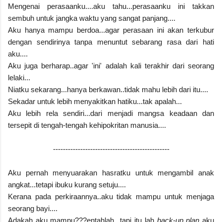
Mengenai perasaanku....aku tahu...perasaanku ini takkan
sembuh untuk jangka waktu yang sangat panjang....
Aku hanya mampu berdoa...agar perasaan ini akan terkubur
dengan sendirinya tanpa menuntut sebarang rasa dari hati
aku....
Aku juga berharap..agar 'ini' adalah kali terakhir dari seorang
lelaki...
Niatku sekarang...hanya berkawan..tidak mahu lebih dari itu....
Sekadar untuk lebih menyakitkan hatiku...tak apalah...
Aku lebih rela sendiri...dari menjadi mangsa keadaan dan
tersepit di tengah-tengah kehipokritan manusia....
-----------------------------------------------
Aku pernah menyuarakan hasratku untuk mengambil anak
angkat...tetapi ibuku kurang setuju....
Kerana pada perkiraannya..aku tidak mampu untuk menjaga
seorang bayi....
Adakah aku mampu???entahlah...tapi itu lah
back-up plan
aku