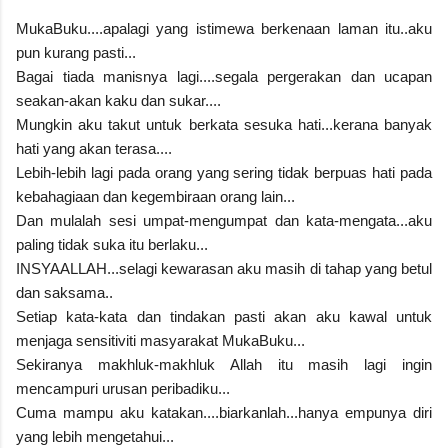
MukaBuku....apalagi yang istimewa berkenaan laman itu..aku
pun kurang pasti...
Bagai tiada manisnya lagi....segala pergerakan dan ucapan
seakan-akan kaku dan sukar....
Mungkin aku takut untuk berkata sesuka hati...kerana banyak
hati yang akan terasa....
Lebih-lebih lagi pada orang yang sering tidak berpuas hati pada
kebahagiaan dan kegembiraan orang lain...
Dan mulalah sesi umpat-mengumpat dan kata-mengata...aku
paling tidak suka itu berlaku...
INSYAALLAH...selagi kewarasan aku masih di tahap yang betul
dan saksama..
Setiap kata-kata dan tindakan pasti akan aku kawal untuk
menjaga sensitiviti masyarakat MukaBuku...
Sekiranya makhluk-makhluk Allah itu masih lagi ingin
mencampuri urusan peribadiku...
Cuma mampu aku katakan....biarkanlah...hanya empunya diri
yang lebih mengetahui...