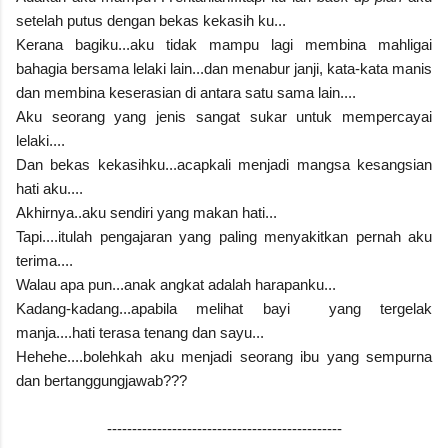
setelah putus dengan bekas kekasih ku...
Kerana bagiku...aku tidak mampu lagi membina mahligai
bahagia bersama lelaki lain...dan menabur janji, kata-kata manis
dan membina keserasian di antara satu sama lain....
Aku seorang yang jenis sangat sukar untuk mempercayai
lelaki....
Dan bekas kekasihku...acapkali menjadi mangsa kesangsian
hati aku....
Akhirnya..aku sendiri yang makan hati...
Tapi....itulah pengajaran yang paling menyakitkan pernah aku
terima....
Walau apa pun...anak angkat adalah harapanku...
Kadang-kadang...apabila melihat bayi yang tergelak
manja....hati terasa tenang dan sayu...
Hehehe....bolehkah aku menjadi seorang ibu yang sempurna
dan bertanggungjawab???
-----------------------------------------------