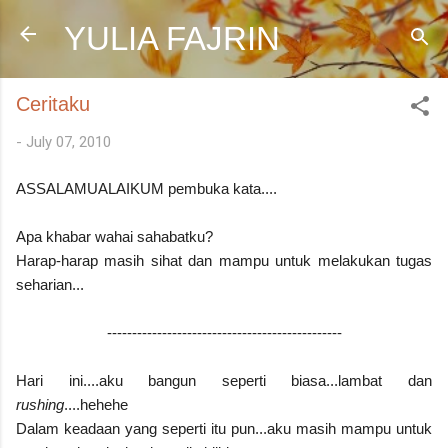
Skip to main content
YULIA FAJRIN
Ceritaku
-
July 07, 2010
ASSALAMUALAIKUM pembuka kata....
Apa khabar wahai sahabatku?
Harap-harap masih sihat dan mampu untuk melakukan tugas
seharian...
-----------------------------------------------
Hari ini....aku bangun seperti biasa...lambat dan
rushing
....hehehe
Dalam keadaan yang seperti itu pun...aku masih mampu untuk