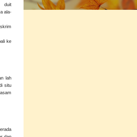
 duit
a ala-
iskrim
ali ke
an lah
i situ
rmasam
 berada
ar dan