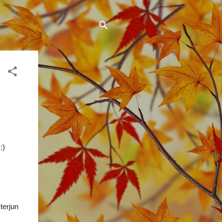
:)
terjun