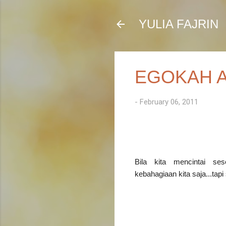
YULIA FAJRIN
EGOKAH 
-
February 06, 2011
Bila kita mencintai seseo
kebahagiaan kita saja...tapi