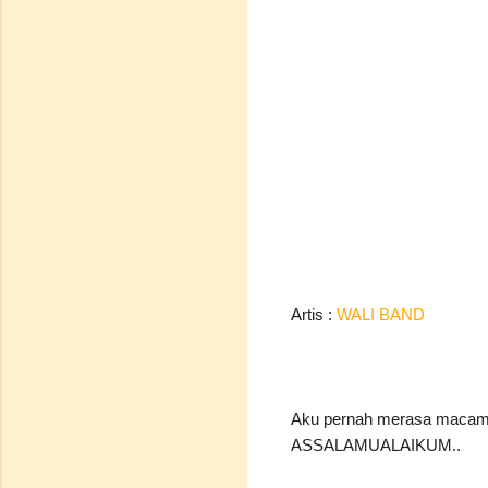
Artis :
WALI BAND
Aku pernah merasa macam n
ASSALAMUALAIKUM..