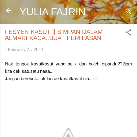
Skip to main content
YULIA FAJRIN
FESYEN KASUT || SIMPAN DALAM
ALMARI KACA..BUAT PERHIASAN
-
February 25, 2011
Nak tengok kasutkasut yang pelik dan boleh dipandu???jom
kita cek satusatu naaa...
Jangan berebut...tak lari de kasutkasut nih...-.-