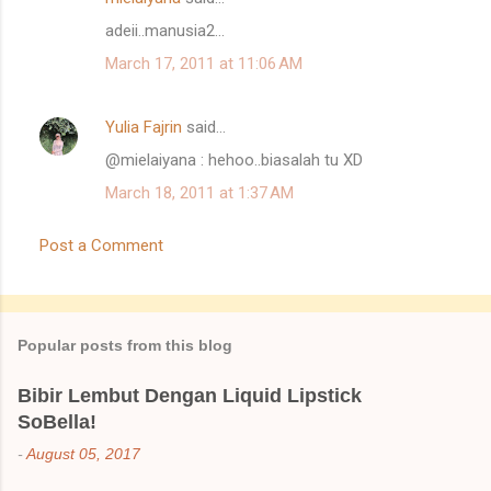
adeii..manusia2...
March 17, 2011 at 11:06 AM
Yulia Fajrin
said…
@mielaiyana : hehoo..biasalah tu XD
March 18, 2011 at 1:37 AM
Post a Comment
Popular posts from this blog
Bibir Lembut Dengan Liquid Lipstick
SoBella!
-
August 05, 2017