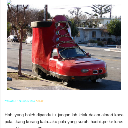
*Catatan : Sumber dari
FCUK
Hah..yang boleh dipandu tu..jangan lah letak dalam almari kaca
pula...kang korang kata..aku pula yang suruh..hadoi..pe ke lurus