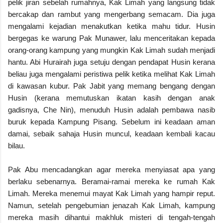
pelik jiran sebelah rumahnya, Kak Limah yang langsung tidak
bercakap dan rambut yang mengerbang semacam. Dia juga
mengalami kejadian menakutkan ketika mahu tidur. Husin
bergegas ke warung Pak Munawer, lalu menceritakan kepada
orang-orang kampung yang mungkin Kak Limah sudah menjadi
hantu. Abi Hurairah juga setuju dengan pendapat Husin kerana
beliau juga mengalami peristiwa pelik ketika melihat Kak Limah
di kawasan kubur. Pak Jabit yang memang bengang dengan
Husin (kerana memutuskan ikatan kasih dengan anak
gadisnya, Che Nin), menuduh Husin adalah pembawa nasib
buruk kepada Kampung Pisang. Sebelum ini keadaan aman
damai, sebaik sahaja Husin muncul, keadaan kembali kacau
bilau.
Pak Abu mencadangkan agar mereka menyiasat apa yang
berlaku sebenarnya. Beramai-ramai mereka ke rumah Kak
Limah. Mereka menemui mayat Kak Limah yang hampir reput.
Namun, setelah pengebumian jenazah Kak Limah, kampung
mereka masih dihantui makhluk misteri di tengah-tengah