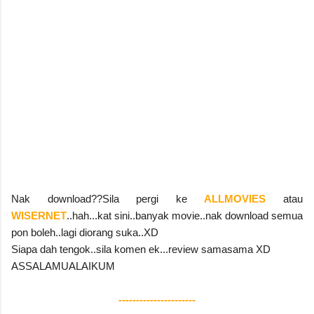
Nak download??Sila pergi ke
ALLMOVIES
atau
WISERNET
..hah...kat sini..banyak movie..nak download semua
pon boleh..lagi diorang suka..XD
Siapa dah tengok..sila komen ek...review samasama XD
ASSALAMUALAIKUM
----------------------