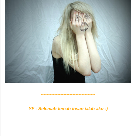
------------------------------------
YF : Selemah-lemah insan ialah aku :)