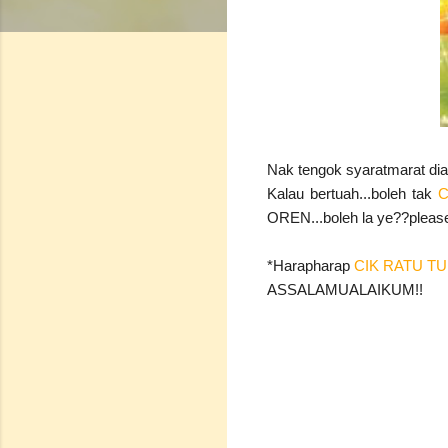
Nak tengok syaratmarat dia
Kalau bertuah...boleh tak
C
OREN...boleh la ye??please
*Harapharap
CIK RATU T
ASSALAMUALAIKUM!!