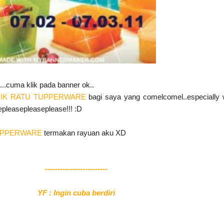
...cuma klik pada banner ok..
IK RATU TUPPERWARE
bagi saya yang comelcomel..especially
pleasepleaseplease!!! :D
UPPERWARE
termakan rayuan aku XD
-------------------------
YF : Ingin cuba berdiri