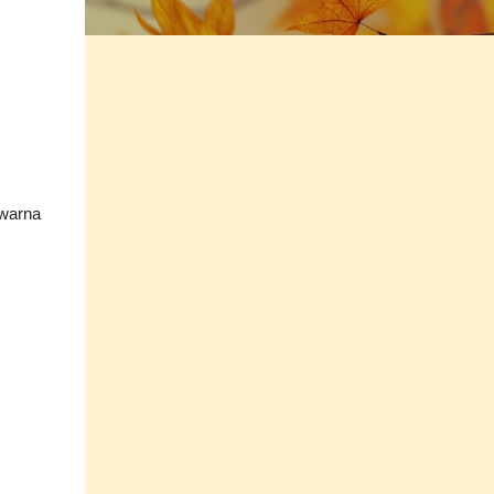
 warna