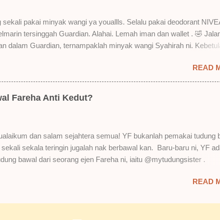
kering, sentuh plak bibirkan. Alahai! Lembut plak jadinya bibir ni and 
Bila minum air, still nampak bekas lipstick kat gelas tapi tak obvious pu
 sekali pakai minyak wangi ya youallls. Selalu pakai deodorant NIVE
gat. Tapi tak tahu lah kalau dah minum bergelas-gelas dan makan
kelmarin tersinggah Guardian. Alahai. Lemah iman dan wallet . 🤣 Jala
n-pinggan. 4) Senang nak cuci. Tak perl...
lan dalam Guardian, ternampaklah minyak wangi Syahirah ni. Kebetu
 . RM18 je tau. Harga adal tak pasti plak. May be dalam RM20 macam
READ 
 tak pakai perfume , ambil lah satu yang warna keunguan ni dengan
sebab tak tahu lah wangian dia tu tahan lama ke tak. Warna ungu ni
Magnifique ya anak-anak semua. Bau sweet-sweet gitu. Lembut je.
al Fareha Anti Kedut?
h plak dengan hasutan adik perempuan. Zassss rembat satu katanya
 yang bayorrr. 😭 Lepas tu, YF pakailah pergi kerja. So aktiviti tak
sangat. Duduk dalam aircond je. Dari pagi sampai petang nak maghri
alaikum dan salam sejahtera semua! YF bukanlah pemakai tudung 
till ada lagi. Wehuuu. YF suka gila kot! Hahahaha! Bukan apa. Kita pu
i sekali sekala teringin jugalah nak berbawal kan. Baru-baru ni, YF ad
au diri sendiri masam macam bau budak sekolah balik rumah kan.
udung bawal dari seorang ejen Fareha ni, iaitu @mytudungsister .
. Tapi bau dia memang maintain . Walaupun tak sepekat awa...
n semua okay dan kemas. Penghantaran pun laju. Order hari Sabtu,
READ 
h. Siap ada bagi satu free brooch lagi. Ya Allah. YF terlupa YF tak a
ooch pun dekat rumah. Hahaha! Punyalah yakin nak order bawal. YF ta
al guna jarum sebagai ganti brooch . Tengoklah. Punyalah dah lama 
 kan. Thank you @mytudungsister ! Okay! YF beli Tudung Bawal Anti