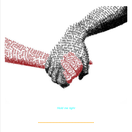
Hold me tight
--------------------------------------