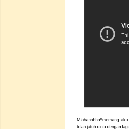
Miahahahha!!memang aku ge
telah jatuh cinta dengan l