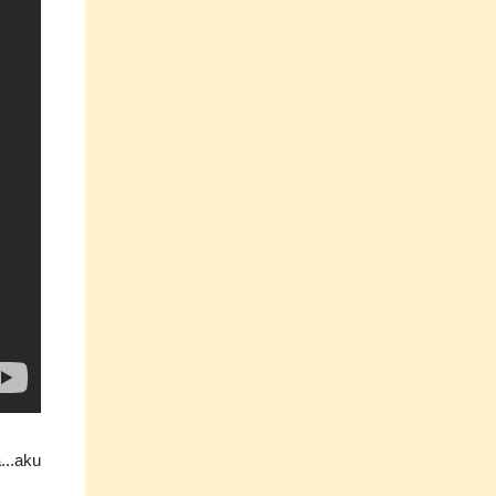
...aku