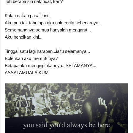
Tah berapa siri nak buat, kan?
Kalau cakap pasal kini...
Aku pun tak tahu apa aku nak cerita sebenarnya...
Sememangnya semua hanyalah mengarut...
Aku bencikan kini...
Tinggal satu lagi harapan...iaitu selamanya...
Bolehkah aku memilikinya?
Betapa aku menginginkannya...SELAMANYA...
ASSALAMUALAIKUM