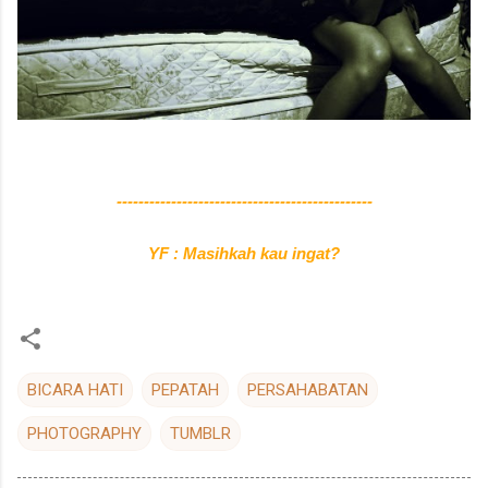
-----------------------------------------------
YF : Masihkah kau ingat?
BICARA HATI
PEPATAH
PERSAHABATAN
PHOTOGRAPHY
TUMBLR