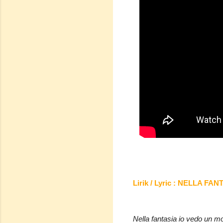
Lirik / Lyric : NELLA FAN
Nella fantasia io vedo un m