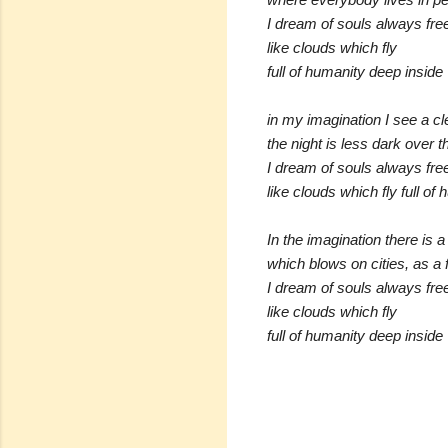
I dream of souls always fre
like clouds which fly
full of humanity deep inside
in my imagination I see a cl
the night is less dark over t
I dream of souls always fre
like clouds which fly full of
In the imagination there is a
which blows on cities, as a 
I dream of souls always fre
like clouds which fly
full of humanity deep inside