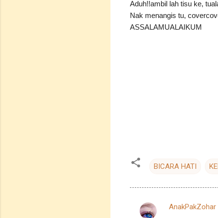
Aduh!!ambil lah tisu ke, tual
Nak menangis tu, covercover
ASSALAMUALAIKUM
BICARA HATI
KE
AnakPakZohar
C