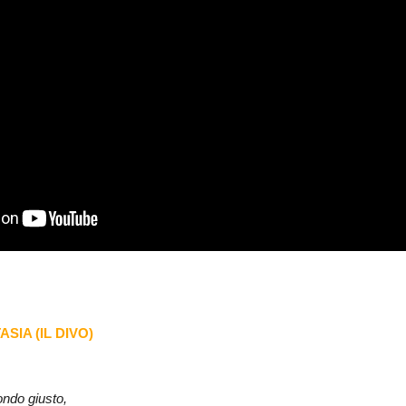
TASIA (IL DIVO)
ondo giusto,