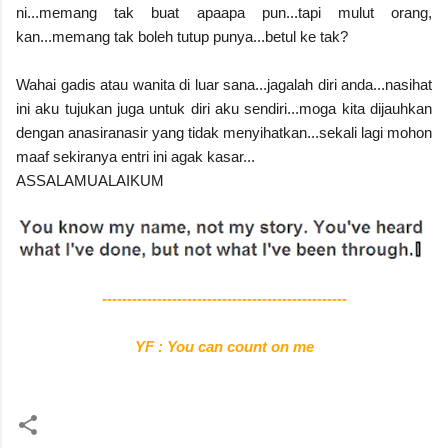
ni...memang tak buat apaapa pun...tapi mulut orang,
kan...memang tak boleh tutup punya...betul ke tak?
Wahai gadis atau wanita di luar sana...jagalah diri anda...nasihat
ini aku tujukan juga untuk diri aku sendiri...moga kita dijauhkan
dengan anasiranasir yang tidak menyihatkan...sekali lagi mohon
maaf sekiranya entri ini agak kasar...
ASSALAMUALAIKUM
-------------------------------------------------
YF : You can count on me