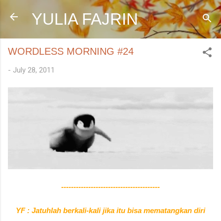
Skip to main content
YULIA FAJRIN
WORDLESS MORNING #24
-
July 28, 2011
----------------------------------------
YF : Jatuhlah berkali-kali jika itu bisa mematangkan diri