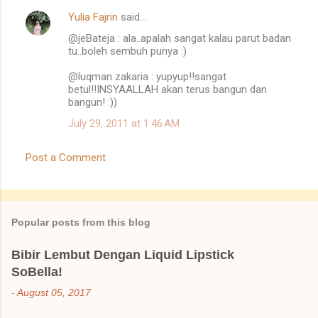
Yulia Fajrin
said…
@jeBateja : ala..apalah sangat kalau parut badan
tu..boleh sembuh punya :)
@luqman zakaria : yupyup!!sangat
betul!!INSYAALLAH akan terus bangun dan
bangun! :))
July 29, 2011 at 1:46 AM
Post a Comment
Popular posts from this blog
Bibir Lembut Dengan Liquid Lipstick
SoBella!
-
August 05, 2017