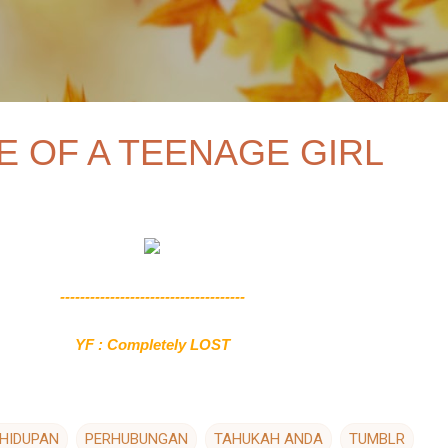
Skip to main content
 OF A TEENAGE GIRL
-------------------------------------
YF : Completely LOST
HIDUPAN
PERHUBUNGAN
TAHUKAH ANDA
TUMBLR