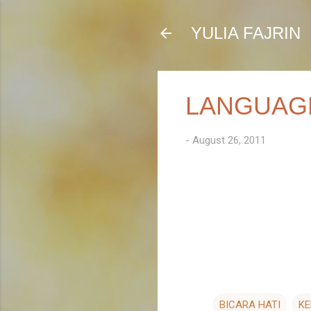
YULIA FAJRIN
LANGUAGE
-
August 26, 2011
BICARA HATI
KE