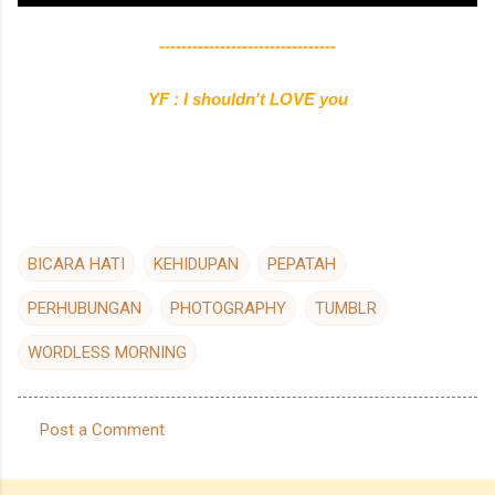
--------------------------------
YF : I shouldn't LOVE you
BICARA HATI
KEHIDUPAN
PEPATAH
PERHUBUNGAN
PHOTOGRAPHY
TUMBLR
WORDLESS MORNING
Post a Comment
C
o