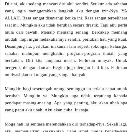
Di sini, aku sedang mencari diri aku sendiri. Syukur ada sahabat
yang ingin menggerakkan langkah aku dengan izin-Nya. YA
ALLAH. Rasa sangat disayangi ketika ini. Rasa sangat terpelihara
saat ini. Mungkin aku tidak berubah secara drastik. Tapi aku perlu
mula dari bawah. Menaip memang senang. Bercakap memang
mudah. Tapi ingin melakukannya sendiri, perlukan hati yang kuat.
Disamping itu, perlukan makanan lain seperti sokongan keluarga,
sahabat mahupun menghadiri program-program ilmiah yang
berkaitan. Diri kita umpama mesin. Perlukan minyak. Untuk
bergerak dengan lancar. Begitu juga dengan hati kita. Perlukan
motivasi dan sokongan yang sangat banyak.
Mungkin bagi sesetengah orang, seminggu itu terlalu cepat untuk
berubah. Mungkin ya. Mungkin juga tidak. terpulang kepada
pendapat masing-masing. Apa yang penting, aku akan ubah apa
yang patut aku ubah. Aku akan cuba. Itu saja.
Moga hati ini sentiasa merendahkan diri terhadap-Nya. Sekali lagi,
aku memanjatkan kesyukuran yang amat tinggi kepada-Nya