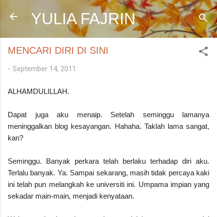
Skip to main content
YULIA FAJRIN
MENCARI DIRI DI SINI
-
September 14, 2011
ALHAMDULILLAH.
Dapat juga aku menaip. Setelah seminggu lamanya
meninggalkan blog kesayangan. Hahaha. Taklah lama sangat,
kan?
Seminggu. Banyak perkara telah berlaku terhadap diri aku.
Terlalu banyak. Ya. Sampai sekarang, masih tidak percaya kaki
ini telah pun melangkah ke universiti ini. Umpama impian yang
sekadar main-main, menjadi kenyataan.