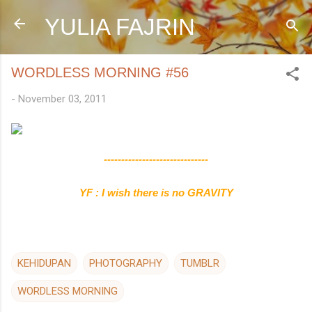
Skip to main content
YULIA FAJRIN
WORDLESS MORNING #56
-
November 03, 2011
------------------------------
YF : I wish there is no GRAVITY
KEHIDUPAN
PHOTOGRAPHY
TUMBLR
WORDLESS MORNING