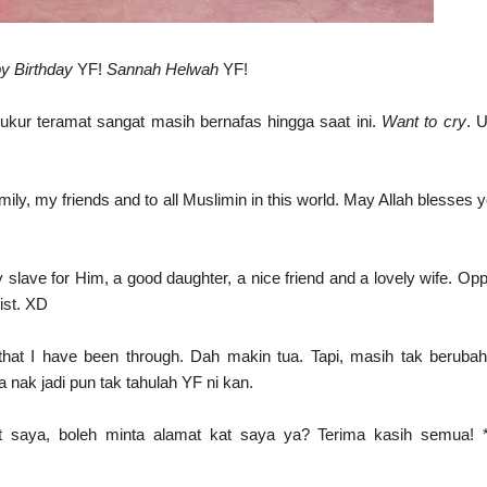
y Birthday
YF!
Sannah Helwah
YF!
ukur teramat sangat masih bernafas hingga saat ini.
Want to cry
. 
ly, my friends and to all Muslimin in this world. May Allah blesses yo
y slave for Him, a good daughter, a nice friend and a lovely wife. Op
list. XD
that I have been through. Dah makin tua. Tapi, masih tak beruba
 nak jadi pun tak tahulah YF ni kan.
t saya, boleh minta alamat kat saya ya? Terima kasih semua! *