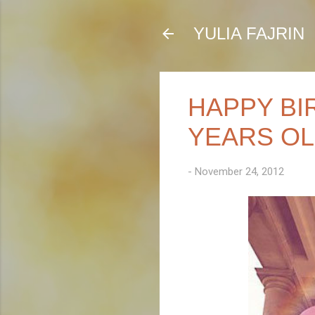
YULIA FAJRIN
HAPPY BIR
YEARS O
-
November 24, 2012