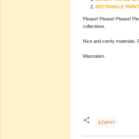
RECTANGLE PRINT
Please! Please! Please! Plea
collections.
Nice and comfy materials. P
Wassalam.
SZAFKY