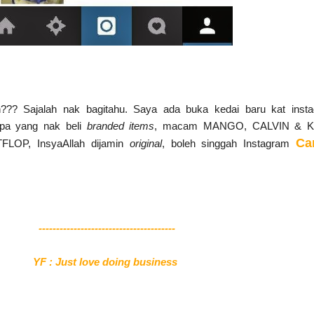
??? Sajalah nak bagitahu. Saya ada buka kedai baru kat insta
pa yang nak beli
branded items
, macam MANGO, CALVIN & K
Ca
FLOP, InsyaAllah dijamin
original
, boleh singgah Instagram
---------------------------------------
YF : Just love doing business