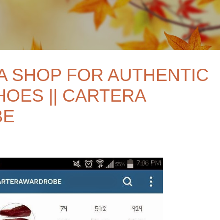
Skip to main content
A SHOP FOR AUTHENTIC
HOES || CARTERA
BE