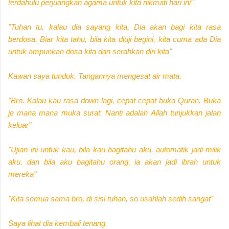
terdahulu perjuangkan agama untuk kita nikmati hari ini"
"Tuhan tu, kalau dia sayang kita, Dia akan bagi kita rasa
berdosa. Biar kita tahu, bila kita diuji begini, kita cuma ada Dia
untuk ampunkan dosa kita dan serahkan diri kita"
Kawan saya tunduk. Tangannya mengesat air mata.
"Bro. Kalau kau rasa down lagi, cepat cepat buka Quran. Buka
je mana mana muka surat. Nanti adalah Allah tunjukkan jalan
keluar"
"Ujian ini untuk kau, bila kau bagitahu aku, automatik jadi milik
aku, dan bila aku bagitahu orang, ia akan jadi ibrah untuk
mereka"
"Kita semua sama bro, di sisi tuhan, so usahlah sedih sangat"
Saya lihat dia kembali tenang.