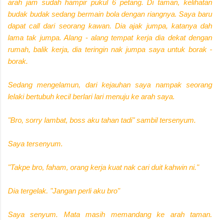
arah jam sudah hampir pukul 6 petang. Di taman, kelihatan
budak budak sedang bermain bola dengan riangnya. Saya baru
dapat call dari seorang kawan. Dia ajak jumpa, katanya dah
lama tak jumpa. Alang - alang tempat kerja dia dekat dengan
rumah, balik kerja, dia teringin nak jumpa saya untuk borak -
borak.
Sedang mengelamun, dari kejauhan saya nampak seorang
lelaki bertubuh kecil berlari lari menuju ke arah saya.
"Bro, sorry lambat, boss aku tahan tadi" sambil tersenyum.
Saya tersenyum.
"Takpe bro, faham, orang kerja kuat nak cari duit kahwin ni."
Dia tergelak. "Jangan perli aku bro"
Saya senyum. Mata masih memandang ke arah taman.