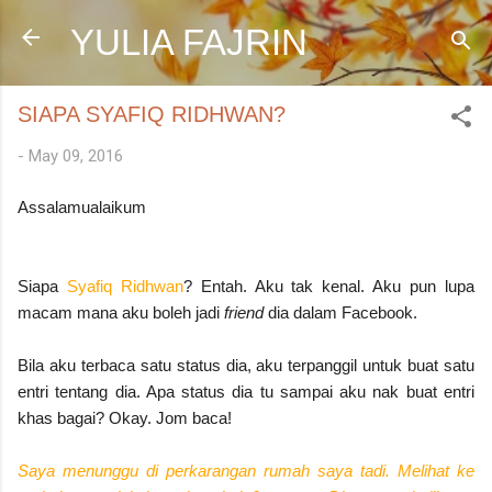
Skip to main content
YULIA FAJRIN
SIAPA SYAFIQ RIDHWAN?
-
May 09, 2016
Assalamualaikum
Siapa
Syafiq Ridhwan
? Entah. Aku tak kenal. Aku pun lupa
macam mana aku boleh jadi
friend
dia dalam Facebook.
Bila aku terbaca satu status dia, aku terpanggil untuk buat satu
entri tentang dia. Apa status dia tu sampai aku nak buat entri
khas bagai? Okay. Jom baca!
Saya menunggu di perkarangan rumah saya tadi. Melihat ke