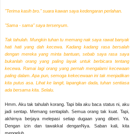
"Terima kasih bro." suara kawan saya kedengaran perlahan.
"Sama - sama" saya tersenyum.
Tak tahulah. Mungkin tuhan tu memang nak saya rawat banyak
hati hati yang dah kecewa. Kadang kadang rasa bersalah
dengan mereka yang minta bantuan, sebab saya rasa saya
bukanlah orang yang paling layak untuk berbicara tentang
kecewa. Ramai lagi orang yang pernah mengalami kecewaan
paling dalam. Apa pun, semoga kekecewaan ini tak menjadikan
kita putus asa. Lihat ke langit, lapangkan dada, tuhan sentiasa
ada bersama kita. Selalu.
Hmm. Aku tak tahulah korang. Tapi bila aku baca status ni, aku
jadi sentap. Memang sentaplah. Semua orang tak kuat. Tapi,
akhirnya berjaya melepasi setiap dugaan yang diberi. Ya.
Dengan izin dan tawakkal denganNya. Saban kali, kita
mengeluh.