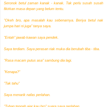
Seronok betul zaman kanak - kanak. Tak perlu susah susah
fikirkan masa depan yang belum tentu.
"Okeh bro, apa masalah kau sebenarnya. Beriya betul nak
jumpa hari ni juga" tanya saya.
"Entah" jawab kawan saya pendek.
Saya terdiam. Saya perasan riak muka dia berubah tiba - tiba.
"Rasa macam putus asa" sambung dia lagi.
"Kenapa?"
"Tak tahu"
Saya menarik nafas perlahan.
"Tuhan tengah ajar kau bro" suara saya perlahan.