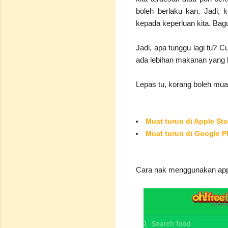
boleh berlaku kan. Jadi, 
kepada keperluan kita. Bag
Jadi, apa tunggu lagi tu? C
ada lebihan makanan yang 
Lepas tu, korang boleh muat 
Muat turun di Apple Sto
Muat turun di Google P
Cara nak menggunakan appli