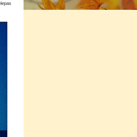
elepas