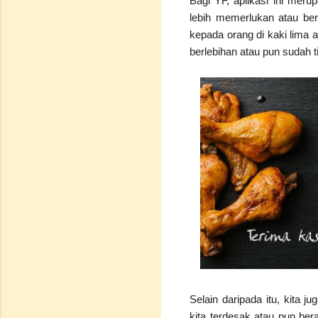
Bagi YF, aplikasi ini mer
lebih memerlukan atau be
kepada orang di kaki lima 
berlebihan atau pun sudah 
Selain daripada itu, kita 
kita terdesak atau pun ber