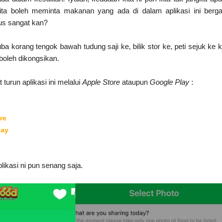
kita boleh meminta makanan yang ada di dalam aplikasi ini berg
us sangat kan?
uba korang tengok bawah tudung saji ke, bilik stor ke, peti sejuk ke k
boleh dikongsikan.
turun aplikasi ini melalui
Apple Store
ataupun
Google Play
:
re
lay
kasi ni pun senang saja.