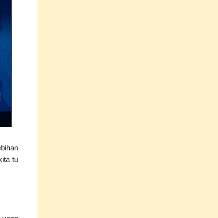
ebihan
ita tu