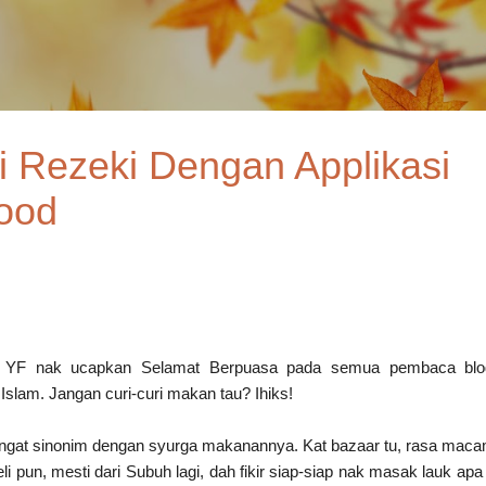
Skip to main content
 Rezeki Dengan Applikasi
ood
t YF nak ucapkan Selamat Berpuasa pada semua pembaca blo
lam. Jangan curi-curi makan tau? Ihiks!
angat sinonim dengan syurga makanannya. Kat bazaar tu, rasa mac
li pun, mesti dari Subuh lagi, dah fikir siap-siap nak masak lauk apa