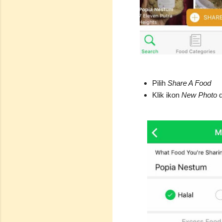
Pilih
Share A Food
Klik ikon
New Photo
d