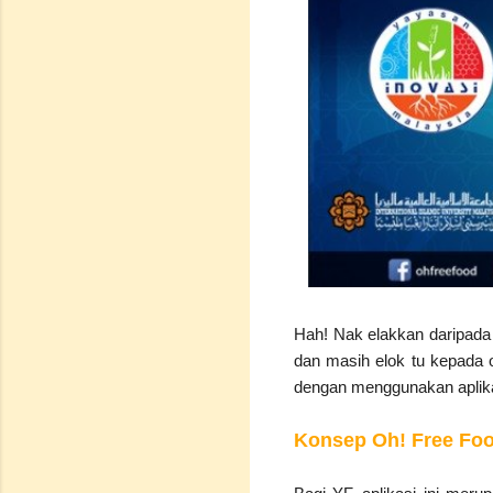
Hah! Nak elakkan daripada 
dan masih elok tu kepada or
dengan menggunakan aplikas
Konsep Oh! Free Fo