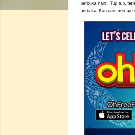
berbuka nanti. Tup tup, te
berbuka. Kan dah membazi