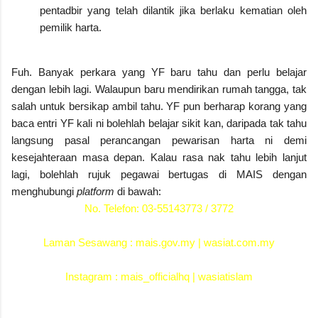
pentadbir yang telah dilantik jika berlaku kematian oleh
pemilik harta.
Fuh. Banyak perkara yang YF baru tahu dan perlu belajar
dengan lebih lagi. Walaupun baru mendirikan rumah tangga, tak
salah untuk bersikap ambil tahu. YF pun berharap korang yang
baca entri YF kali ni bolehlah belajar sikit kan, daripada tak tahu
langsung pasal perancangan pewarisan harta ni demi
kesejahteraan masa depan. Kalau rasa nak tahu lebih lanjut
lagi, bolehlah rujuk pegawai bertugas di MAIS dengan
menghubungi
platform
di bawah:
No. Telefon: 03-55143773 / 3772
Laman Sesawang :
mais.gov.my
|
wasiat.com.my
Instagram :
mais_officialhq
|
wasiatislam