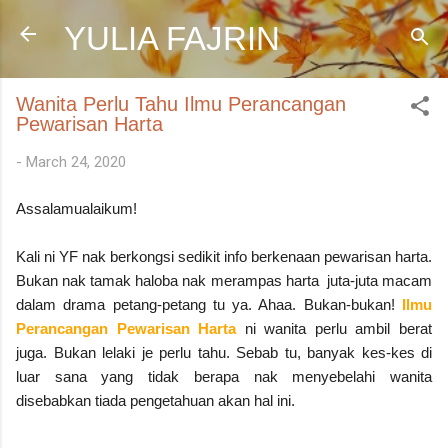
Skip to main content
YULIA FAJRIN
Wanita Perlu Tahu Ilmu Perancangan
Pewarisan Harta
-
March 24, 2020
Assalamualaikum!
Kali ni YF nak berkongsi sedikit info berkenaan pewarisan harta.
Bukan nak tamak haloba nak merampas harta juta-juta macam
dalam drama petang-petang tu ya. Ahaa. Bukan-bukan!
Ilmu
Perancangan Pewarisan Harta
ni wanita perlu ambil berat
juga. Bukan lelaki je perlu tahu. Sebab tu, banyak kes-kes di
luar sana yang tidak berapa nak menyebelahi wanita
disebabkan tiada pengetahuan akan hal ini.