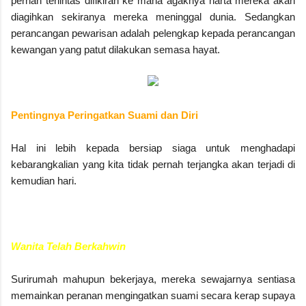
pernah terlintas difikiran ke mana agaknya harta mereka akan
diagihkan sekiranya mereka meninggal dunia. S
edangkan
perancangan pewarisan adalah pelengkap kepada perancangan
kewangan yang patut dilakukan semasa hayat.
Pentingnya Peringatkan Suami dan Diri
Hal ini lebih kepada bersiap siaga untuk menghadapi
kebarangkalian yang kita tidak pernah terjangka akan terjadi di
kemudian hari.
Wanita Telah Berkahwin
Surirumah mahupun bekerjaya, mereka sewajarnya sentiasa
memainkan peranan mengingatkan suami secara kerap supaya