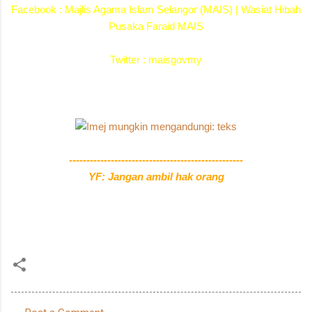
Facebook :
Majlis Agama Islam Selangor (MAIS)
|
Wasiat Hibah
Pusaka Faraid MAIS
Twitter :
maisgovmy
--------------------------------------------------
YF: Jangan ambil hak orang