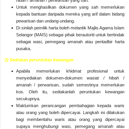
hibah / amanah / perwarisan yang sah.
Untuk menghasilkan dokumen yang sah memerlukan
kepada bantuan daripada mereka yang arif dalam bidang
pewarisan dan undang-undang.
Di sinilah pemilik harta boleh melantik Majlis Agama Islam
Selangor (MAIS) sebagai pihak berautoriti untuk bertindak
sebagai wasi, pemegang amanah atau pentadbir harta
pusaka.
2) Sediakan peruntukan kewangan
Apabila memerlukan khidmat profesional untuk
menyediakan dokumen-dokumen wasiat / hibah /
amanah / perwarisan, sudah semestinya memerlukan
kos. Oleh itu, sediakanlah peruntukan kewangan
secukupnya.
Maklumkan perancangan pembahagian kepada waris
atau orang yang boleh dipercayai. Langkah ini dilakukan
bagi memberitahu waris atau orang yang dipercayai
supaya menghubungi wasi, pemegang amanah atau