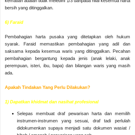
kematian adalah tidak melebihi 1/3 daripada nilai kesemua harta
bersih yang ditinggalkan.
6) Faraid
Pembahagian harta pusaka yang ditetapkan oleh hukum
syarak. Faraid memastikan pembahagian yang adil dan
saksama kepada kesemua waris yang ditinggalkan. Pecahan
pembahagian bergantung kepada jenis (anak lelaki, anak
perempuan, isteri, ibu, bapa) dan bilangan waris yang masih
ada.
Apakah Tindakan Yang Perlu Dilakukan?
1) Dapatkan khidmat dan nasihat profesional
Selepas membuat draf pewarisan harta dan memilih
instrumen-instrumen yang sesuai, draf tadi perlulah
didokumenkan supaya menjadi satu dokumen wasiat /