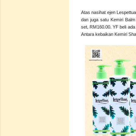
Atas nasihat ejen Lespettua
dan juga satu Kemiri Balm
set, RM160.00. YF beli ada
Antara kebaikan Kemiri Sh