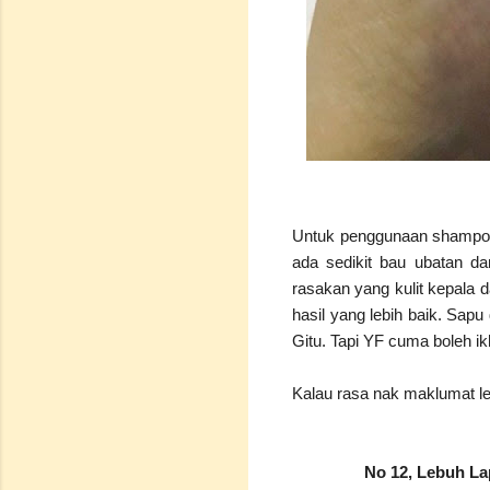
Untuk penggunaan shampoo 
ada sedikit bau ubatan da
rasakan yang kulit kepala d
hasil yang lebih baik. Sap
Gitu. Tapi YF cuma boleh i
Kalau rasa nak maklumat leb
No 12, Lebuh Lap