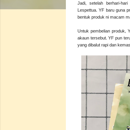
Jadi, setelah berhari-ha
Lespettua. YF baru guna 
bentuk produk ni macam m
Untuk pembelian produk, 
akaun tersebut. YF pun te
yang dibalut rapi dan kemas