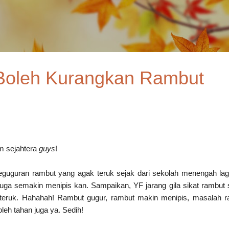
Skip to main content
 Boleh Kurangkan Rambut
m sejahtera
guys
!
uguran rambut yang agak teruk sejak dari sekolah menengah lagi
juga semakin menipis kan. Sampaikan, YF jarang gila sikat rambut
 teruk. Hahahah! Rambut gugur, rambut makin menipis, masalah 
leh tahan juga ya. Sedih!