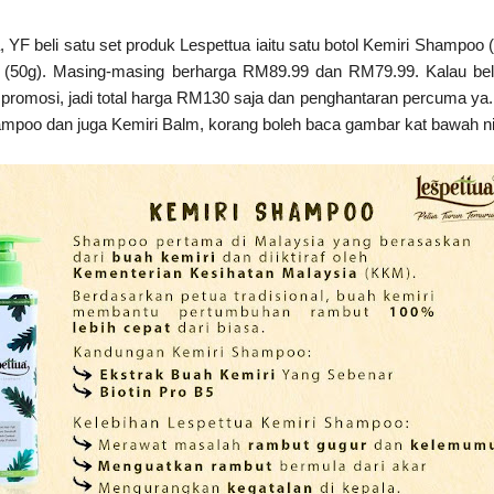
, YF beli satu set produk Lespettua iaitu satu botol Kemiri Shampoo (
 (50g). Masing-masing berharga RM89.99 dan RM79.99. Kalau bel
 promosi, jadi total harga RM130 saja dan penghantaran percuma ya
ampoo dan juga Kemiri Balm, korang boleh baca gambar kat bawah ni