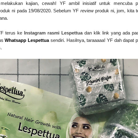
ri melakukan kajian, cewah! YF ambil inisiatif untuk mencuba 
produk ni pada 19/08/2020. Sebelum YF
review
produk ni, jom, kita 
ana.
YF terus ke
Instagram rasmi Lespettua
dan klik link yang ada pa
rus
Whatsapp Lespettua
sendiri. Hasilnya, taraaaaa! YF dah dapat 
.