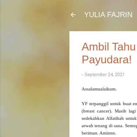
YULIA FAJRIN
Ambil Tahu
Payudara!
-
September 24, 2021
Assalamualaikum.
YF terpanggil untuk buat e
(breast cancer). Masih la
sedekahkan Alfatihah untu
arwah tenang di sana. Semog
beriman. Aminnn.