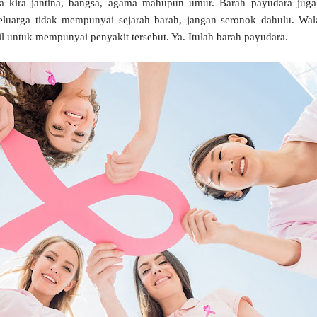
 kira jantina, bangsa, agama mahupun umur. Barah payudara juga
keluarga tidak mempunyai sejarah barah, jangan seronok dahulu. Wa
hil untuk mempunyai penyakit tersebut. Ya. Itulah barah payudara.