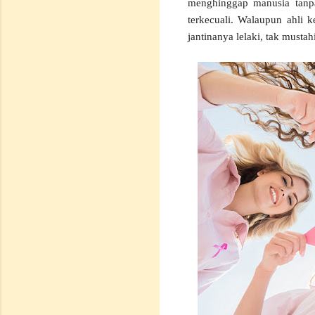
menghinggap manusia tanpa
terkecuali. Walaupun ahli 
jantinanya lelaki, tak musta