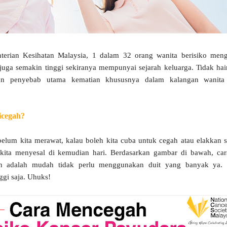
erian Kesihatan Malaysia, 1 dalam 32 orang wanita berisiko men
 juga semakin tinggi sekiranya mempunyai sejarah keluarga. Tidak hai
an penyebab utama kematian khususnya dalam kalangan wanita
icegah?
belum kita merawat, kalau boleh kita cuba untuk cegah atau elakkan 
kita menyesal di kemudian hari. Berdasarkan gambar di bawah, car
an adalah mudah tidak perlu menggunakan duit yang banyak ya.
gi saja. Uhuks!