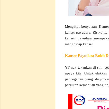
Mengikut kenyataan Kement
kanser payudara. Risiko itu
kanser payudara merupak
menghidap kanser.
Kanser Payudara Boleh D
YF nak tekankan di sini, se
upaya kita. Untuk elakkan 
pencegahan yang disyork
perlukan kemahuan yang ting