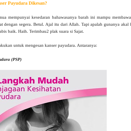
ser Payudara Dikesan?
 semua mempunyai kesedaran bahawasanya barah ini mampu membaw
at dengan segera. Betul. Ajal itu dari Allah. Tapi apalah gunanya akal k
bis baik. Haih. Terimbau2 plak suara si Sajat.
lakukan untuk mengesan kanser payudara. Antaranya:
udara (PSP)