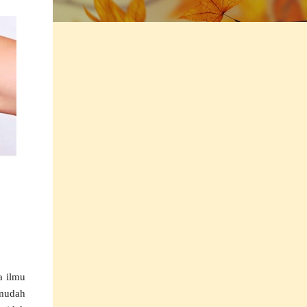
a ilmu
 mudah