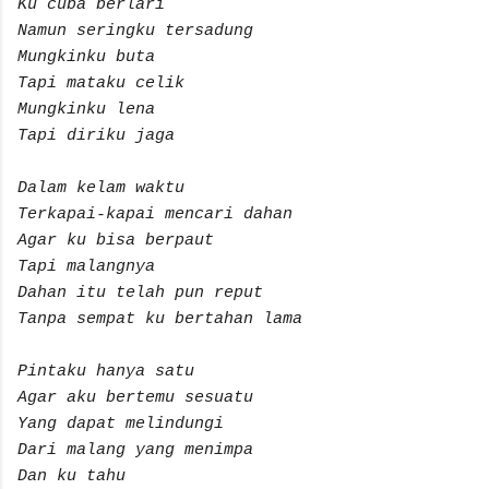
Ku cuba berlari
Namun seringku tersadung
Mungkinku buta
Tapi mataku celik
Mungkinku lena
Tapi diriku jaga
Dalam kelam waktu
Terkapai-kapai mencari dahan
Agar ku bisa berpaut
Tapi malangnya
Dahan itu telah pun reput
Tanpa sempat ku bertahan lama
Pintaku hanya satu
Agar aku bertemu sesuatu
Yang dapat melindungi
Dari malang yang menimpa
Dan ku tahu