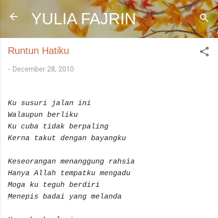
Skip to main content
YULIA FAJRIN
Runtun Hatiku
-
December 28, 2010
Ku susuri jalan ini
Walaupun berliku
Ku cuba tidak berpaling
Kerna takut dengan bayangku
Keseorangan menanggung rahsia
Hanya Allah tempatku mengadu
Moga ku teguh berdiri
Menepis badai yang melanda