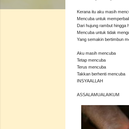
Kerana itu aku masih men
Mencuba untuk memperbaik
Dari hujung rambut hingga 
Mencuba untuk tidak mengu
Yang semakin bertimbun me
Aku masih mencuba
Tetap mencuba
Terus mencuba
Takkan berhenti mencuba
INSYAALLAH
ASSALAMUALAIKUM