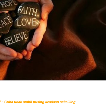
-------------------------------------
 : Cuba tidak ambil pusing keadaan sekeliling