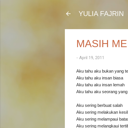
YULIA FAJRIN
MASIH M
-
April 19, 2011
Aku tahu aku bukan yang te
Aku tahu aku insan biasa
Aku tahu aku insan lemah
Aku tahu aku seorang yang
Aku sering berbuat salah
Aku sering melakukan kesi
Aku sering melampaui bata
Aku sering melangkaui terti