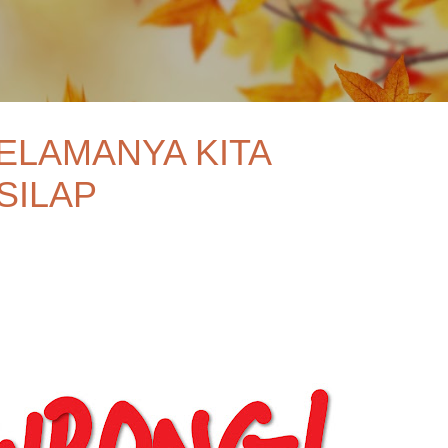
Skip to main content
ELAMANYA KITA
SILAP