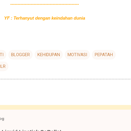
-----------------------------------------------
YF : Terhanyut dengan keindahan dunia
TI
BLOGGER
KEHIDUPAN
MOTIVASI
PEPATAH
BLR
log