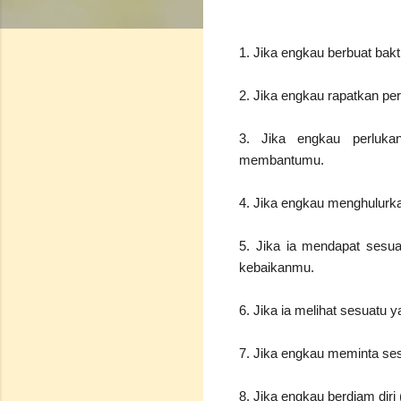
1. Jika engkau berbuat bak
2. Jika engkau rapatkan p
3. Jika engkau perluka
membantumu.
4. Jika engkau menghulurk
5. Jika ia mendapat sesua
kebaikanmu.
6. Jika ia melihat sesuatu 
7. Jika engkau meminta se
8. Jika engkau berdiam di