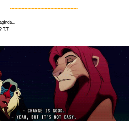
-----------------------------------------------
ginda...
? T.T