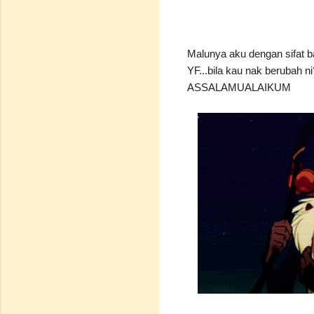
Malunya aku dengan sifat ba
YF...bila kau nak berubah ni
ASSALAMUALAIKUM