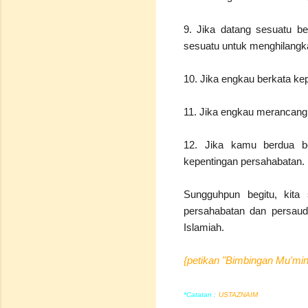
9. Jika datang sesuatu 
sesuatu untuk menghilangk
10. Jika engkau berkata 
11. Jika engkau merancan
12. Jika kamu berdua be
kepentingan persahabatan.
Sungguhpun begitu, kita 
persahabatan dan persaud
Islamiah.
{petikan "Bimbingan Mu'min
*Catatan :
USTAZNAIM