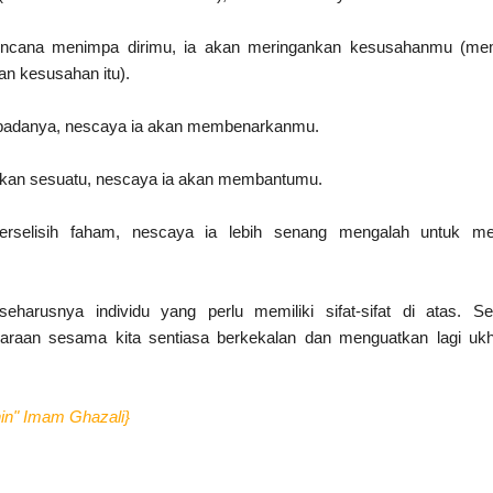
bencana menimpa dirimu, ia akan meringankan kesusahanmu (me
an kesusahan itu).
kepadanya, nescaya ia akan membenarkanmu.
gkan sesuatu, nescaya ia akan membantumu.
rselisih faham, nescaya ia lebih senang mengalah untuk me
seharusnya individu yang perlu memiliki sifat-sifat di atas. 
araan sesama kita sentiasa berkekalan dan menguatkan lagi uk
in" Imam Ghazali}