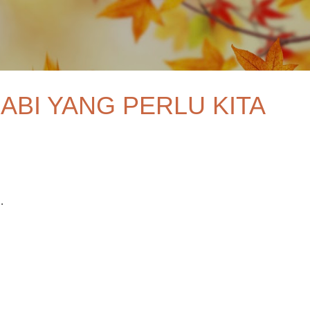
Skip to main content
NABI YANG PERLU KITA
.