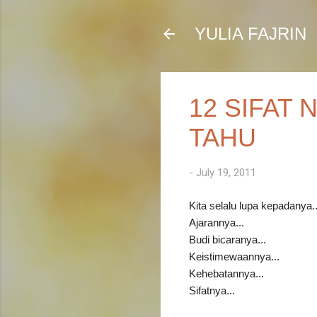
YULIA FAJRIN
12 SIFAT 
TAHU
-
July 19, 2011
Kita selalu lupa kepadanya..
Ajarannya...
Budi bicaranya...
Keistimewaannya...
Kehebatannya...
Sifatnya...