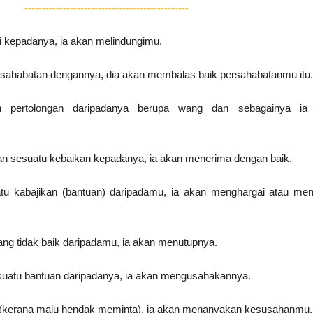
-----------------------------------------------
ti kepadanya, ia akan melindungimu.
ersahabatan dengannya, dia akan membalas baik persahabatanmu itu
n pertolongan daripadanya berupa wang dan sebagainya ia
an sesuatu kebaikan kepadanya, ia akan menerima dengan baik.
tu kabajikan (bantuan) daripadamu, ia akan menghargai atau me
yang tidak baik daripadamu, ia akan menutupnya.
suatu bantuan daripadanya, ia akan mengusahakannya.
ri (kerana malu hendak meminta), ia akan menanyakan kesusahanmu