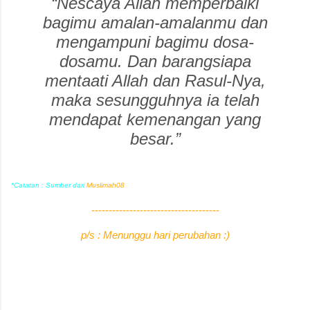
“Nescaya Allah memperbaiki
bagimu amalan-amalanmu dan
mengampuni bagimu dosa-
dosamu. Dan barangsiapa
mentaati Allah dan Rasul-Nya,
maka sesungguhnya ia telah
mendapat kemenangan yang
besar.”
*Catatan : Sumber dari
Muslimah08
-------------------------------------
p/s : Menunggu hari perubahan :)