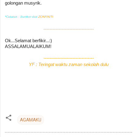
golongan musyrik.
*Catatan : Sumber dari
ZONFINITI
---------------------------------
Ok...Selamat berfikir...:)
ASSALAMUALAIKUM!
---------------------------------
YF : Teringat waktu zaman sekolah dulu
AGAMAKU