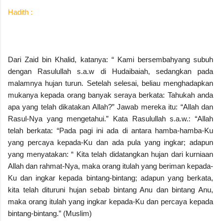
Hadith :
Dari Zaid bin Khalid, katanya: “ Kami bersembahyang subuh
dengan Rasulullah s.a.w di Hudaibaiah, sedangkan pada
malamnya hujan turun. Setelah selesai, beliau menghadapkan
mukanya kepada orang banyak seraya berkata: Tahukah anda
apa yang telah dikatakan Allah?” Jawab mereka itu: “Allah dan
Rasul-Nya yang mengetahui.” Kata Rasulullah s.a.w.: “Allah
telah berkata: “Pada pagi ini ada di antara hamba-hamba-Ku
yang percaya kepada-Ku dan ada pula yang ingkar; adapun
yang menyatakan: “ Kita telah didatangkan hujan dari kurniaan
Allah dan rahmat-Nya, maka orang itulah yang beriman kepada-
Ku dan ingkar kepada bintang-bintang; adapun yang berkata,
kita telah dituruni hujan sebab bintang Anu dan bintang Anu,
maka orang itulah yang ingkar kepada-Ku dan percaya kepada
bintang-bintang.” (Muslim)