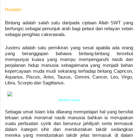
Huraian:
Bintang adalah salah satu daripada ciptaan Allah SWT yang
berfungsi sebagai penunjuk arah bagi pelaut dan nelayan selain
sebagai penghias cakerawala.
Justeru adalah satu pemikiran yang sesat apabila ada orang
yang beranggapan bahawa bintang-bintang tersebut
mempunyai kuasa yang mampu mempengaruhi nasib dan
perjalanan hidup manusia sebagaimana yang menjadi bahan
kepercayaan muda mudi sekarang terhadap bintang Capricon,
Aquarius, Pisces, Aries, Taurus, Gemini, Cancer, Leo, Virgo,
Libra, Scorpio dan Sagittarius.
Gambar hiasan
Sebagai umat Islam kita dilarang mempelajari hal yang bersifat
tekaan untuk meramal nasib manusia bahkan ia merupakan
suatu perbuatan syirik dan berunsur jahiliyah serta termasuk
dalam kategori sihir dan mendustakan takdir sedangkan
mereka yang mendustakan takdir jelas termasuk di dalam