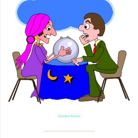
Gambar hiasan
---------------------------------